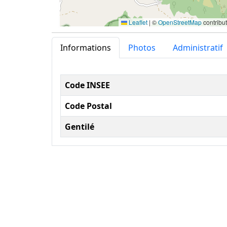
Leaflet
|
©
OpenStreetMap
contribu
Informations
Photos
Administratif
Informations administ
Code INSEE
Code Postal
Gentilé