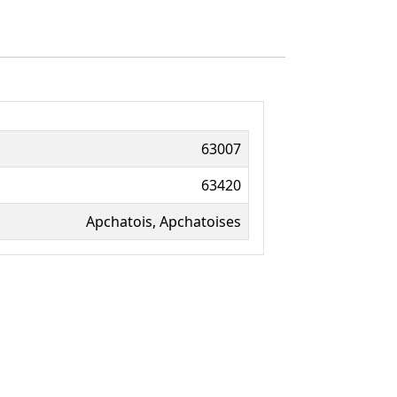
63007
63420
Apchatois, Apchatoises