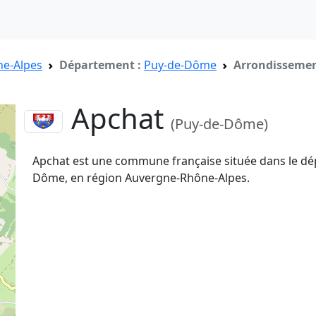
e-Alpes
Département :
Puy-de-Dôme
Arrondissemen
Apchat
(Puy-de-Dôme)
Apchat est une commune française située dans le d
Dôme, en région Auvergne-Rhône-Alpes.