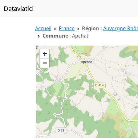
Dataviatici
Accueil
France
Région :
Auvergne-Rhôn
Commune :
Apchat
+
−