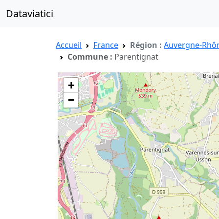
Dataviatici
Accueil
France
Région :
Auvergne-Rhôn
Commune :
Parentignat
+
−