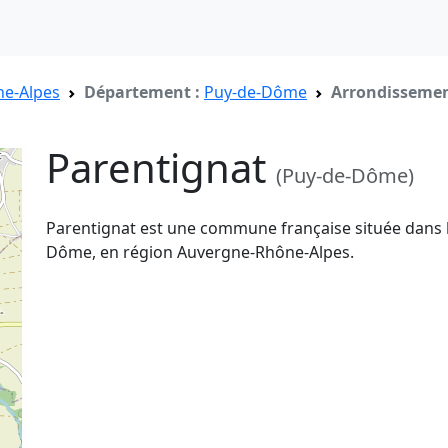
e-Alpes
Département :
Puy-de-Dôme
Arrondissemen
Parentignat
(Puy-de-Dôme)
Parentignat est une commune française située dans 
Dôme, en région Auvergne-Rhône-Alpes.