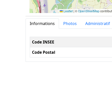
Leaflet
|
©
OpenStreetMap
contribu
Informations
Photos
Administratif
Informations administ
Code INSEE
Code Postal