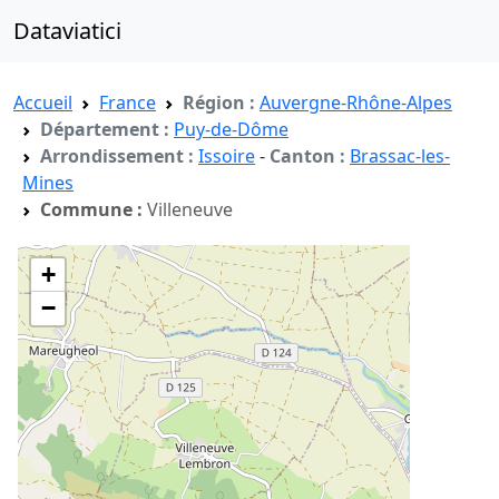
Dataviatici
Accueil
France
Région :
Auvergne-Rhône-Alpes
Département :
Puy-de-Dôme
Arrondissement :
Issoire
-
Canton :
Brassac-les-
Mines
Commune :
Villeneuve
+
−