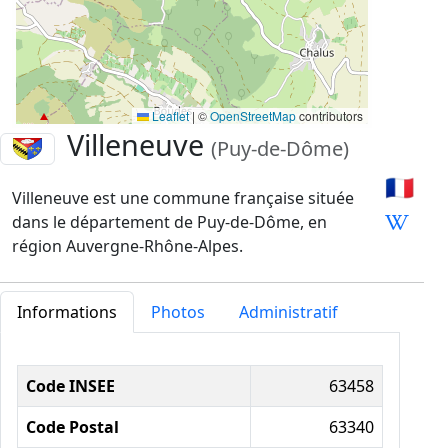
Leaflet
|
©
OpenStreetMap
contributors
Villeneuve
(Puy-de-Dôme)
🇫🇷
Villeneuve est une commune française située
dans le département de Puy-de-Dôme, en
région Auvergne-Rhône-Alpes.
Informations
Photos
Administratif
Informations administratives
Code INSEE
63458
Code Postal
63340