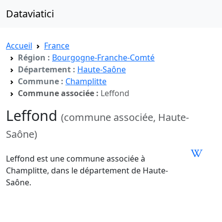
Dataviatici
Accueil
France
Région :
Bourgogne-Franche-Comté
Département :
Haute-Saône
Commune :
Champlitte
Commune associée :
Leffond
Leffond
(commune associée, Haute-
Saône)
Leffond est une commune associée à
Champlitte, dans le département de Haute-
Saône.