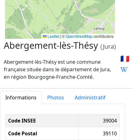
Leaflet
|
©
OpenStreetMap
contributors
Abergement-lès-Thésy
(Jura)
🇫🇷
Abergement-lès-Thésy est une commune
française située dans le département de Jura,
en région Bourgogne-Franche-Comté.
Informations
Photos
Administratif
Informations administratives
Code INSEE
39004
Code Postal
39110