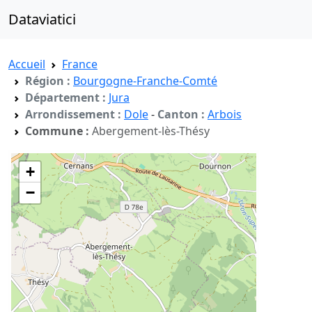
Dataviatici
Accueil
France
Région :
Bourgogne-Franche-Comté
Département :
Jura
Arrondissement :
Dole
-
Canton :
Arbois
Commune :
Abergement-lès-Thésy
+
−