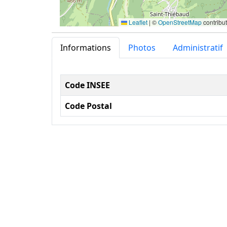
Leaflet
|
©
OpenStreetMap
contribu
Informations
Photos
Administratif
Informations administ
Code INSEE
Code Postal