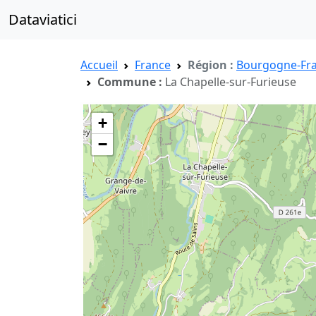
Dataviatici
Accueil
France
Région :
Bourgogne-Fr
Commune :
La Chapelle-sur-Furieuse
+
−