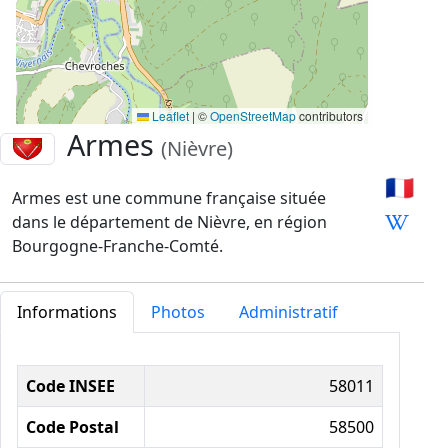
Leaflet
|
©
OpenStreetMap
contributors
Armes
(Nièvre)
🇫🇷
Armes est une commune française située
dans le département de Nièvre, en région
Bourgogne-Franche-Comté.
Informations
Photos
Administratif
Informations administratives
Code INSEE
58011
Code Postal
58500