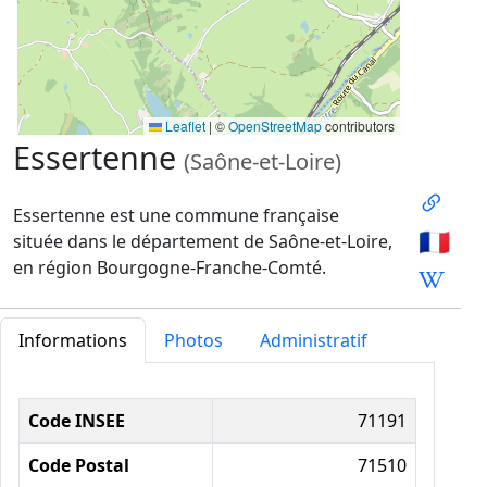
Leaflet
|
©
OpenStreetMap
contributors
Essertenne
(Saône-et-Loire)
Essertenne est une commune française
🇫🇷
située dans le département de Saône-et-Loire,
en région Bourgogne-Franche-Comté.
Informations
Photos
Administratif
Informations administratives
Code INSEE
71191
Code Postal
71510