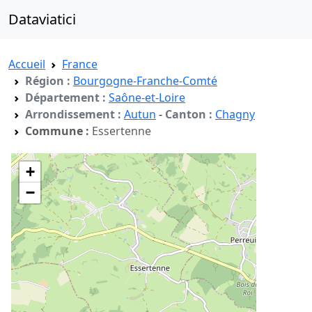
Dataviatici
Accueil
France
Région :
Bourgogne-Franche-Comté
Département :
Saône-et-Loire
Arrondissement :
Autun
-
Canton :
Chagny
Commune :
Essertenne
+
−