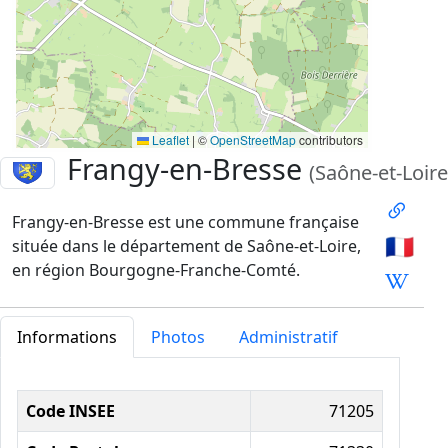
Leaflet
|
©
OpenStreetMap
contributors
Frangy-en-Bresse
(Saône-et-Loire
Frangy-en-Bresse est une commune française
🇫🇷
située dans le département de Saône-et-Loire,
en région Bourgogne-Franche-Comté.
Informations
Photos
Administratif
Informations administratives
Code INSEE
71205