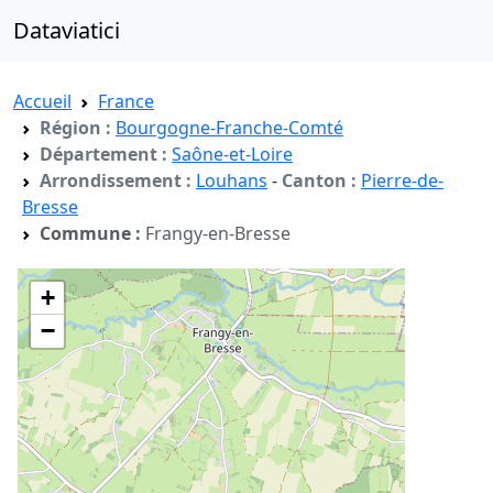
Dataviatici
Accueil
France
Région :
Bourgogne-Franche-Comté
Département :
Saône-et-Loire
Arrondissement :
Louhans
-
Canton :
Pierre-de-
Bresse
Commune :
Frangy-en-Bresse
+
−