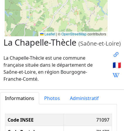
Leaflet
|
©
OpenStreetMap
contributors
La Chapelle-Thècle
(Saône-et-Loire)
La Chapelle-Thècle est une commune
🇫🇷
française située dans le département de
Saône-et-Loire, en région Bourgogne-
Franche-Comté.
Informations
Photos
Administratif
Informations administratives
Code INSEE
71097