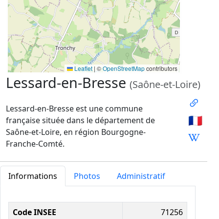
Leaflet
|
©
OpenStreetMap
contributors
Lessard-en-Bresse
(Saône-et-Loire)
Lessard-en-Bresse est une commune
🇫🇷
française située dans le département de
Saône-et-Loire, en région Bourgogne-
Franche-Comté.
Informations
Photos
Administratif
Informations administratives
Code INSEE
71256