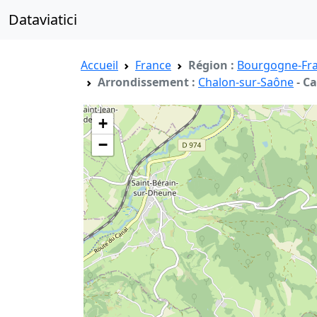
Dataviatici
Accueil
France
Région :
Bourgogne-Fr
Arrondissement :
Chalon-sur-Saône
-
Ca
+
−