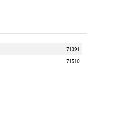
71391
71510