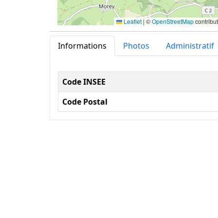
Leaflet
|
©
OpenStreetMap
contribu
Informations
Photos
Administratif
Informations administ
Code INSEE
Code Postal