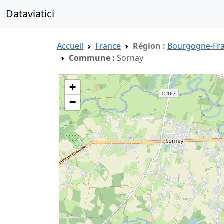
Dataviatici
Accueil
France
Région :
Bourgogne-Fr
Commune :
Sornay
+
−