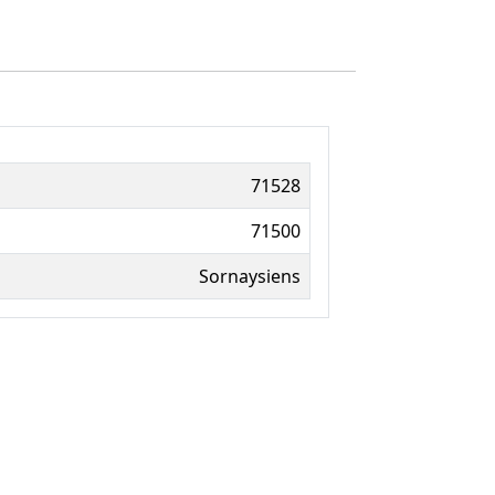
71528
71500
Sornaysiens