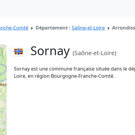
anche-Comté
Département :
Saône-et-Loire
Arrondis
Sornay
(Saône-et-Loire)
Sornay est une commune française située dans le d
Loire, en région Bourgogne-Franche-Comté.