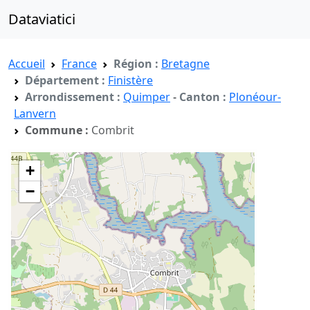
Dataviatici
Accueil
France
Région :
Bretagne
Département :
Finistère
Arrondissement :
Quimper
-
Canton :
Plonéour-
Lanvern
Commune :
Combrit
+
−