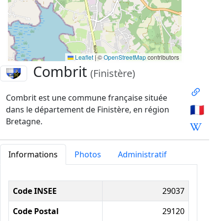
Leaflet
|
©
OpenStreetMap
contributors
Combrit
(Finistère)
Combrit est une commune française située
🇫🇷
dans le département de Finistère, en région
Bretagne.
Informations
Photos
Administratif
Informations administratives
Code INSEE
29037
Code Postal
29120