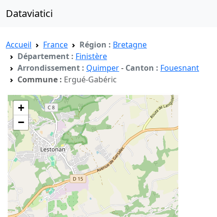
Dataviatici
Accueil
France
Région :
Bretagne
Département :
Finistère
Arrondissement :
Quimper
-
Canton :
Fouesnant
Commune :
Ergué-Gabéric
+
−