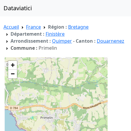
Dataviatici
Accueil
France
Région :
Bretagne
Département :
Finistère
Arrondissement :
Quimper
-
Canton :
Douarnenez
Commune :
Primelin
+
−