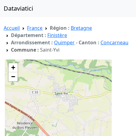
Dataviatici
Accueil
France
Région :
Bretagne
Département :
Finistère
Arrondissement :
Quimper
-
Canton :
Concarneau
Commune :
Saint-Yvi
+
−