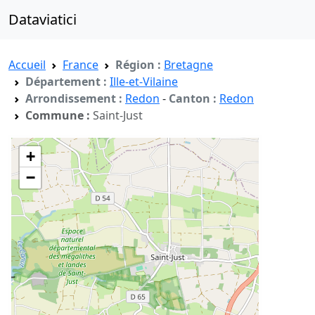
Dataviatici
Accueil
France
Région :
Bretagne
Département :
Ille-et-Vilaine
Arrondissement :
Redon
-
Canton :
Redon
Commune :
Saint-Just
+
−