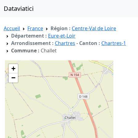
Dataviatici
Accueil
France
Région :
Centre-Val de Loire
Département :
Eure-et-Loir
Arrondissement :
Chartres
-
Canton :
Chartres-1
Commune :
Challet
+
−