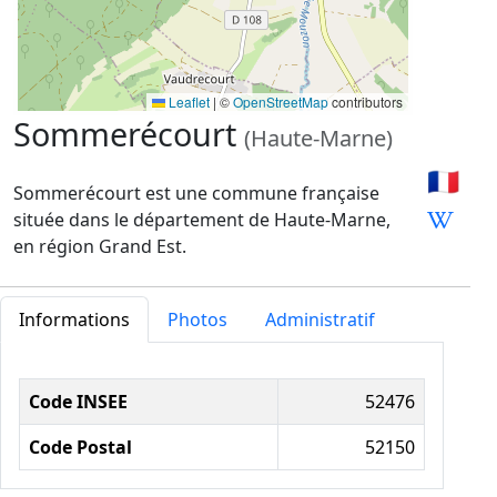
Leaflet
|
©
OpenStreetMap
contributors
Sommerécourt
(Haute-Marne)
🇫🇷
Sommerécourt est une commune française
située dans le département de Haute-Marne,
en région Grand Est.
Informations
Photos
Administratif
Informations administratives
Code INSEE
52476
Code Postal
52150