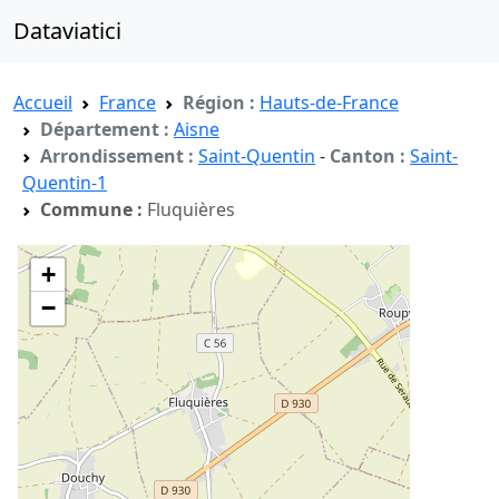
Dataviatici
Accueil
France
Région :
Hauts-de-France
Département :
Aisne
Arrondissement :
Saint-Quentin
-
Canton :
Saint-
Quentin-1
Commune :
Fluquières
+
−