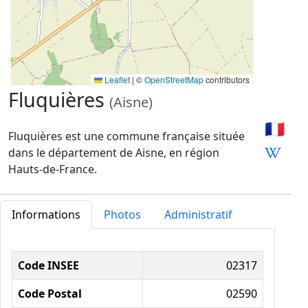
Leaflet
|
©
OpenStreetMap
contributors
Fluquières
(Aisne)
🇫🇷
Fluquières est une commune française située
dans le département de Aisne, en région
Hauts-de-France.
Informations
Photos
Administratif
Informations administratives
Code INSEE
02317
Code Postal
02590