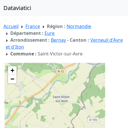
Dataviatici
Accueil
France
Région :
Normandie
Département :
Eure
Arrondissement :
Bernay
-
Canton :
Verneuil d'Avre
et d'Iton
Commune :
Saint-Victor-sur-Avre
+
−