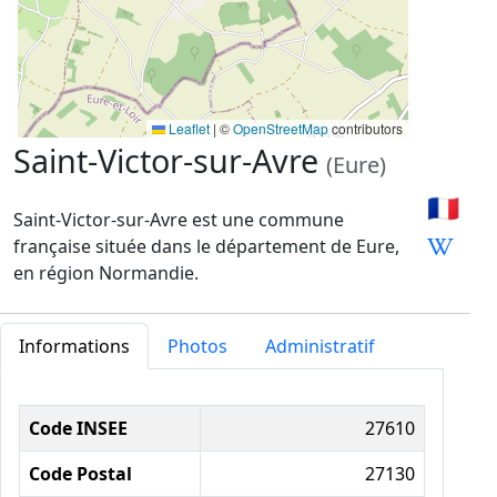
Leaflet
|
©
OpenStreetMap
contributors
Saint-Victor-sur-Avre
(Eure)
🇫🇷
Saint-Victor-sur-Avre est une commune
française située dans le département de Eure,
en région Normandie.
Informations
Photos
Administratif
Informations administratives
Code INSEE
27610
Code Postal
27130