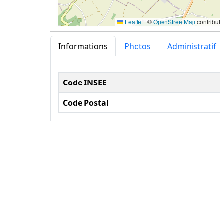
Leaflet
|
©
OpenStreetMap
contribu
Informations
Photos
Administratif
Informations administ
Code INSEE
Code Postal