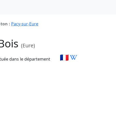
ton :
Pacy-sur-Eure
-Bois
(Eure)
🇫🇷
ituée dans le département