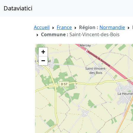
Dataviatici
Accueil
France
Région :
Normandie
Commune :
Saint-Vincent-des-Bois
+
−