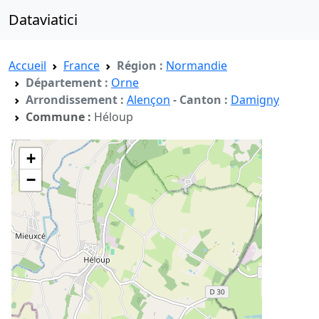
Dataviatici
Accueil
France
Région :
Normandie
Département :
Orne
Arrondissement :
Alençon
-
Canton :
Damigny
Commune :
Héloup
+
−