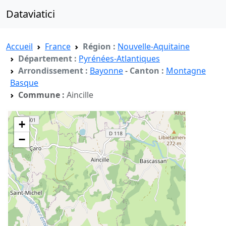
Dataviatici
Accueil
France
Région :
Nouvelle-Aquitaine
Département :
Pyrénées-Atlantiques
Arrondissement :
Bayonne
-
Canton :
Montagne
Basque
Commune :
Aincille
+
−