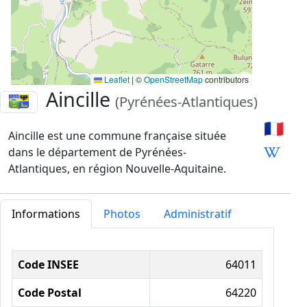
Leaflet
|
©
OpenStreetMap
contributors
Aincille
(Pyrénées-Atlantiques)
🇫🇷
Aincille est une commune française située
dans le département de Pyrénées-
Atlantiques, en région Nouvelle-Aquitaine.
Informations
Photos
Administratif
Informations administratives
Code INSEE
64011
Code Postal
64220