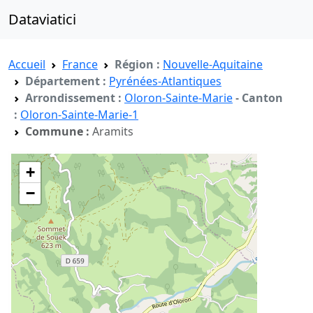
Dataviatici
Accueil
France
Région :
Nouvelle-Aquitaine
Département :
Pyrénées-Atlantiques
Arrondissement :
Oloron-Sainte-Marie
-
Canton
:
Oloron-Sainte-Marie-1
Commune :
Aramits
+
−