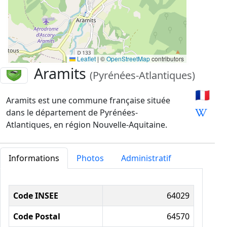
Leaflet
|
©
OpenStreetMap
contributors
Aramits
(Pyrénées-Atlantiques)
🇫🇷
Aramits est une commune française située
dans le département de Pyrénées-
Atlantiques, en région Nouvelle-Aquitaine.
Informations
Photos
Administratif
Informations administratives
Code INSEE
64029
Code Postal
64570