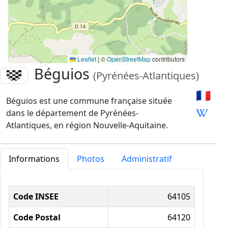
Leaflet
|
©
OpenStreetMap
contributors
Béguios
(Pyrénées-Atlantiques)
🇫🇷
Béguios est une commune française située
dans le département de Pyrénées-
Atlantiques, en région Nouvelle-Aquitaine.
Informations
Photos
Administratif
Informations administratives
Code INSEE
64105
Code Postal
64120