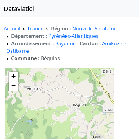
Dataviatici
Accueil
France
Région :
Nouvelle-Aquitaine
Département :
Pyrénées-Atlantiques
Arrondissement :
Bayonne
-
Canton :
Amikuze et
Ostibarre
Commune :
Béguios
+
−