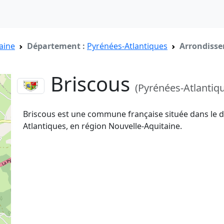
aine
Département :
Pyrénées-Atlantiques
Arrondisse
Briscous
(Pyrénées-Atlantiq
Briscous est une commune française située dans le 
Atlantiques, en région Nouvelle-Aquitaine.