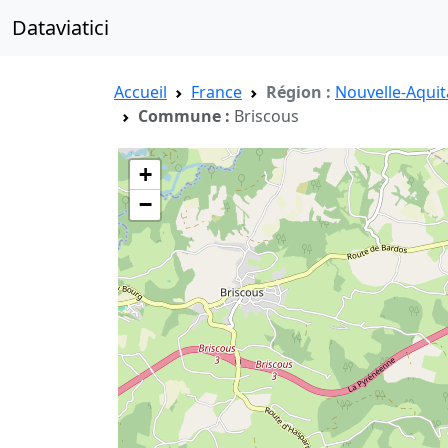
Dataviatici
Accueil
France
Région :
Nouvelle-Aquit
Commune :
Briscous
+
−