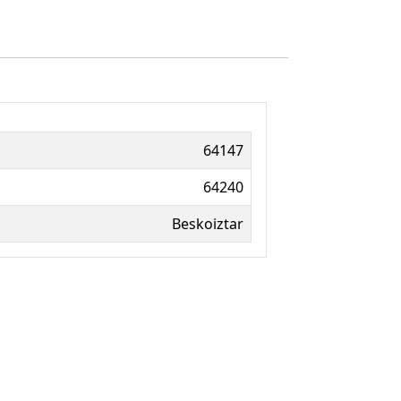
64147
64240
Beskoiztar