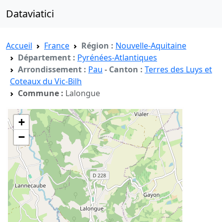
Dataviatici
Accueil
France
Région :
Nouvelle-Aquitaine
Département :
Pyrénées-Atlantiques
Arrondissement :
Pau
-
Canton :
Terres des Luys et
Coteaux du Vic-Bilh
Commune :
Lalongue
+
−