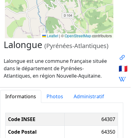
Leaflet
|
©
OpenStreetMap
contributors
Lalongue
(Pyrénées-Atlantiques)
Lalongue est une commune française située
🇫🇷
dans le département de Pyrénées-
Atlantiques, en région Nouvelle-Aquitaine.
Informations
Photos
Administratif
Informations administratives
Code INSEE
64307
Code Postal
64350