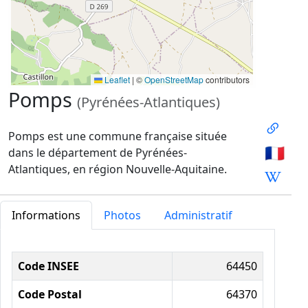
Leaflet
|
©
OpenStreetMap
contributors
Pomps
(Pyrénées-Atlantiques)
Pomps est une commune française située
🇫🇷
dans le département de Pyrénées-
Atlantiques, en région Nouvelle-Aquitaine.
Informations
Photos
Administratif
Informations administratives
Code INSEE
64450
Code Postal
64370