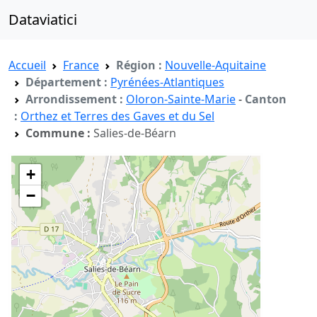
Dataviatici
Accueil
France
Région :
Nouvelle-Aquitaine
Département :
Pyrénées-Atlantiques
Arrondissement :
Oloron-Sainte-Marie
-
Canton
:
Orthez et Terres des Gaves et du Sel
Commune :
Salies-de-Béarn
+
−