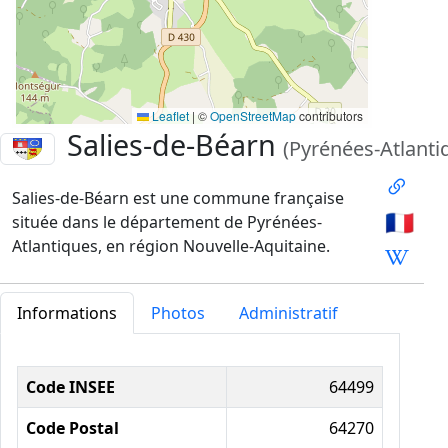
Leaflet
|
©
OpenStreetMap
contributors
Salies-de-Béarn
(Pyrénées-Atlanti
Salies-de-Béarn est une commune française
🇫🇷
située dans le département de Pyrénées-
Atlantiques, en région Nouvelle-Aquitaine.
Informations
Photos
Administratif
Informations administratives
Code INSEE
64499
Code Postal
64270