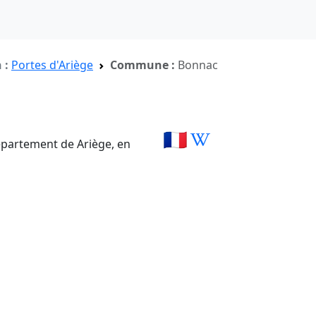
 :
Portes d'Ariège
Commune :
Bonnac
🇫🇷
épartement de Ariège, en