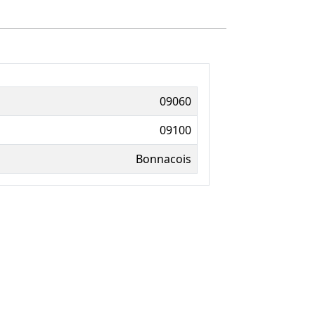
09060
09100
Bonnacois