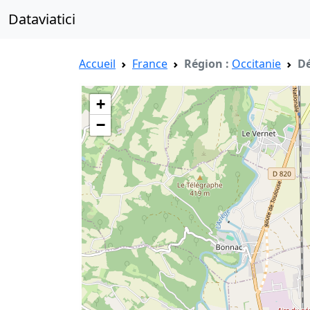
Dataviatici
Accueil
France
Région :
Occitanie
Dé
+
−