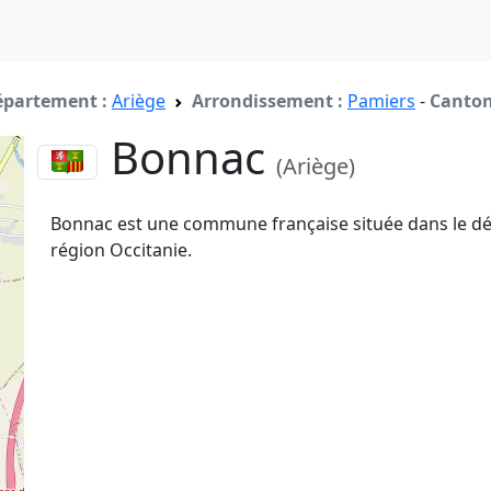
partement :
Ariège
Arrondissement :
Pamiers
-
Canton
Bonnac
(Ariège)
Bonnac est une commune française située dans le d
région Occitanie.