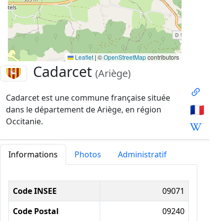
Leaflet
|
©
OpenStreetMap
contributors
Cadarcet
(Ariège)
Cadarcet est une commune française située
🇫🇷
dans le département de Ariège, en région
Occitanie.
Informations
Photos
Administratif
Informations administratives
Code INSEE
09071
Code Postal
09240