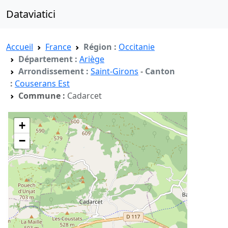
Dataviatici
Accueil
France
Région :
Occitanie
Département :
Ariège
Arrondissement :
Saint-Girons
-
Canton
:
Couserans Est
Commune :
Cadarcet
+
−