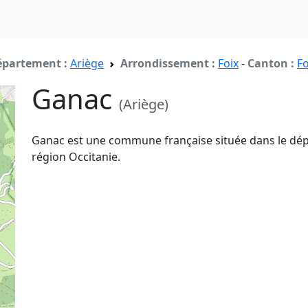
partement :
Ariège
Arrondissement :
Foix
-
Canton :
Fo
Ganac
(Ariège)
Ganac est une commune française située dans le dép
région Occitanie.