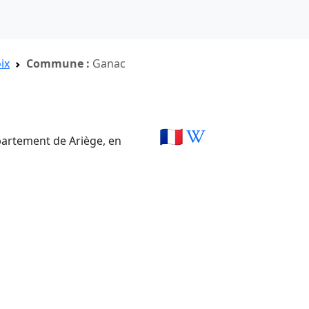
ix
Commune :
Ganac
🇫🇷
artement de Ariège, en