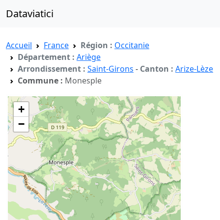
Dataviatici
Accueil
France
Région :
Occitanie
Département :
Ariège
Arrondissement :
Saint-Girons
-
Canton :
Arize-Lèze
Commune :
Monesple
+
−