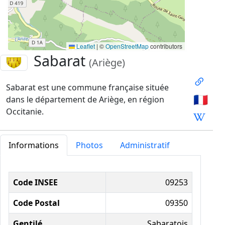
Leaflet
|
©
OpenStreetMap
contributors
Sabarat
(Ariège)
Sabarat est une commune française située
🇫🇷
dans le département de Ariège, en région
Occitanie.
Informations
Photos
Administratif
Informations administratives
Code INSEE
09253
Code Postal
09350
Gentilé
Sabaratois