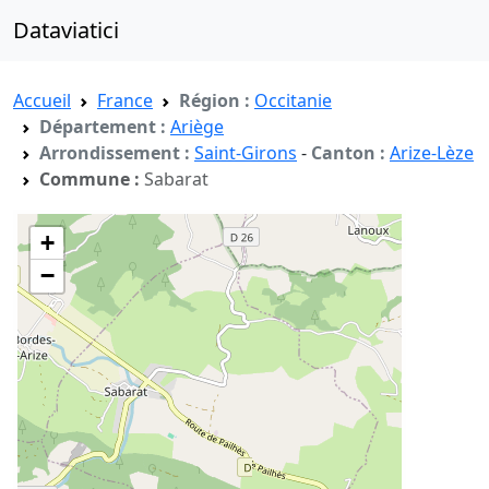
Dataviatici
Accueil
France
Région :
Occitanie
Département :
Ariège
Arrondissement :
Saint-Girons
-
Canton :
Arize-Lèze
Commune :
Sabarat
+
−