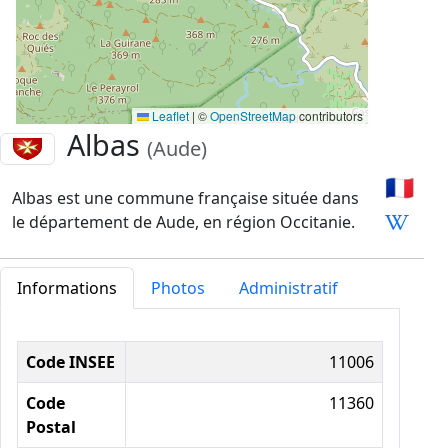
Leaflet
|
©
OpenStreetMap
contributors
Albas
(Aude)
🇫🇷
Albas est une commune française située dans
le département de Aude, en région Occitanie.
Informations
Photos
Administratif
Informations administratives
Code INSEE
11006
Code
11360
Postal