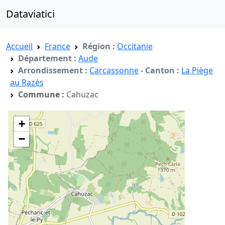
Dataviatici
Accueil
France
Région :
Occitanie
Département :
Aude
Arrondissement :
Carcassonne
-
Canton :
La Piège
au Razès
Commune :
Cahuzac
+
−