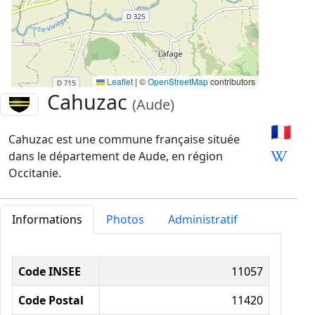
Leaflet
|
©
OpenStreetMap
contributors
Cahuzac
(Aude)
🇫🇷
Cahuzac est une commune française située
dans le département de Aude, en région
Occitanie.
Informations
Photos
Administratif
Informations administratives
Code INSEE
11057
Code Postal
11420