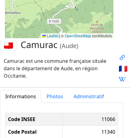
Leaflet
|
©
OpenStreetMap
contributors
Camurac
(Aude)
Camurac est une commune française située
🇫🇷
dans le département de Aude, en région
Occitanie.
Informations
Photos
Administratif
Informations administratives
Code INSEE
11066
Code Postal
11340