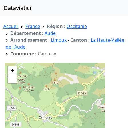
Dataviatici
Accueil
France
Région :
Occitanie
Département :
Aude
Arrondissement :
Limoux
-
Canton :
La Haute-Vallée
de l'Aude
Commune :
Camurac
+
−