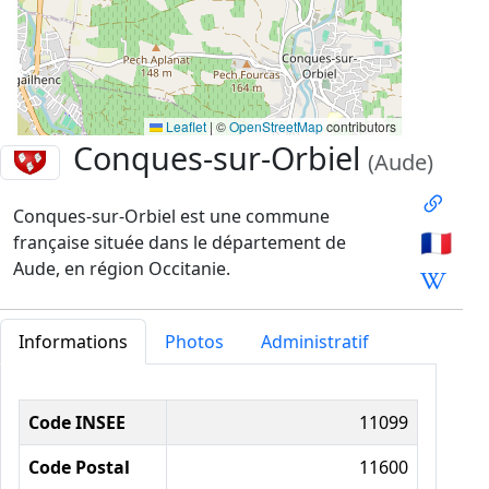
Leaflet
|
©
OpenStreetMap
contributors
Conques-sur-Orbiel
(Aude)
Conques-sur-Orbiel est une commune
🇫🇷
française située dans le département de
Aude, en région Occitanie.
Informations
Photos
Administratif
Informations administratives
Code INSEE
11099
Code Postal
11600