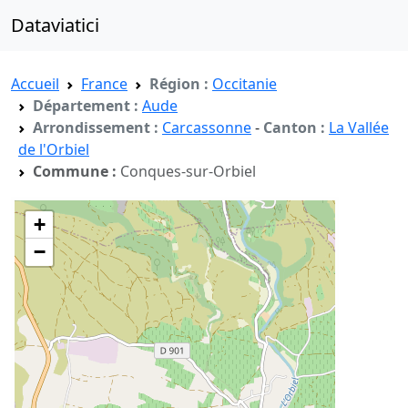
Dataviatici
Accueil
France
Région :
Occitanie
Département :
Aude
Arrondissement :
Carcassonne
-
Canton :
La Vallée
de l'Orbiel
Commune :
Conques-sur-Orbiel
+
−