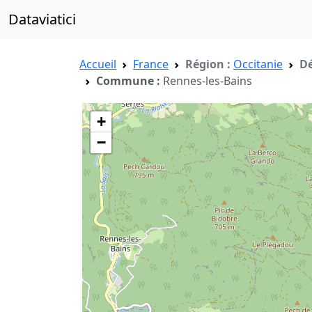
Dataviatici
Accueil
France
Région :
Occitanie
Dé
Commune :
Rennes-les-Bains
+
−