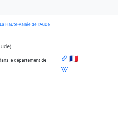
La Haute-Vallée de l'Aude
Aude)
🇫🇷
dans le département de