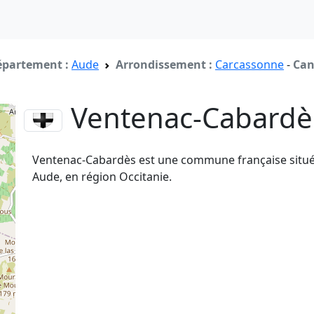
partement :
Aude
Arrondissement :
Carcassonne
-
Can
Ventenac-Cabard
Ventenac-Cabardès est une commune française situé
Aude, en région Occitanie.