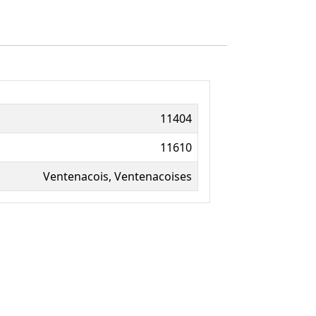
11404
11610
Ventenacois, Ventenacoises