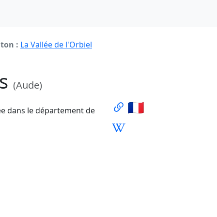
ton :
La Vallée de l'Orbiel
ès
(Aude)
🇫🇷
e dans le département de