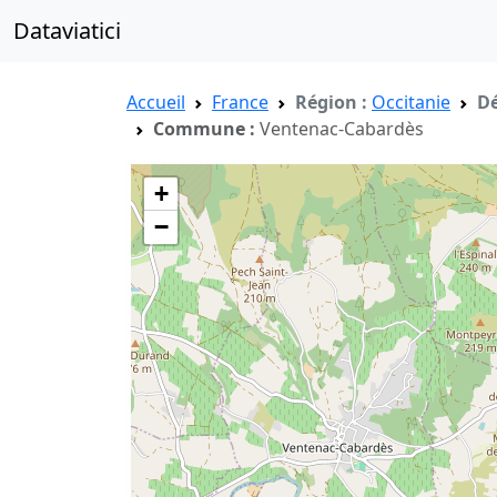
Dataviatici
Accueil
France
Région :
Occitanie
Dé
Commune :
Ventenac-Cabardès
+
−