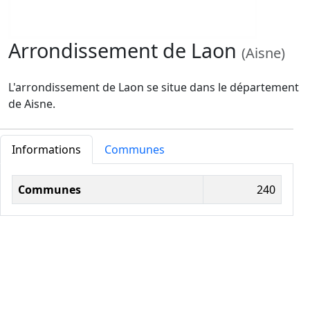
Arrondissement de Laon
(Aisne)
L'arrondissement de Laon se situe dans le département
de Aisne.
Informations
Communes
Informations administratives
Communes
240