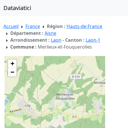
Dataviatici
Accueil
France
Région :
Hauts-de-France
Département :
Aisne
Arrondissement :
Laon
-
Canton :
Laon-1
Commune :
Merlieux-et-Fouquerolles
+
−