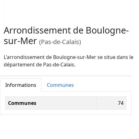
Arrondissement de Boulogne-
sur-Mer
(Pas-de-Calais)
L'arrondissement de Boulogne-sur-Mer se situe dans le
département de Pas-de-Calais.
Informations
Communes
Informations administratives
Communes
74