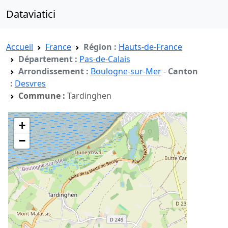
Dataviatici
Accueil
France
Région :
Hauts-de-France
Département :
Pas-de-Calais
Arrondissement :
Boulogne-sur-Mer
-
Canton
:
Desvres
Commune :
Tardinghen
+
−