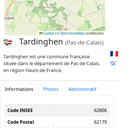
Leaflet
|
©
OpenStreetMap
contributors
Tardinghen
(Pas-de-Calais)
🇫🇷
Tardinghen est une commune française
située dans le département de Pas-de-Calais,
en région Hauts-de-France.
Informations
Photos
Administratif
Informations administratives
Code INSEE
62806
Code Postal
62179