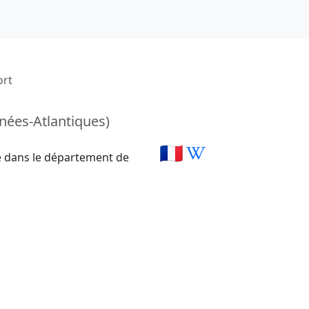
rt
nées-Atlantiques)
🇫🇷
 dans le département de