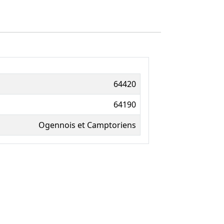
64420
64190
Ogennois et Camptoriens