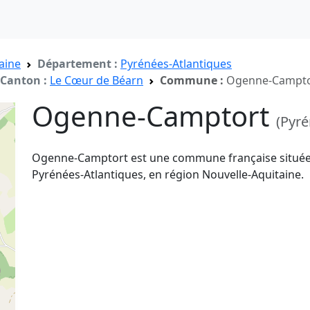
aine
Département :
Pyrénées-Atlantiques
Canton :
Le Cœur de Béarn
Commune :
Ogenne-Campto
Ogenne-Camptort
(Pyré
Ogenne-Camptort est une commune française située
Pyrénées-Atlantiques, en région Nouvelle-Aquitaine.